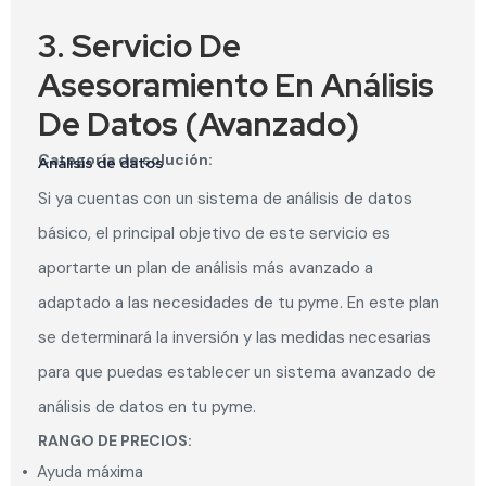
3. Servicio De
Asesoramiento En Análisis
De Datos (Avanzado)
Categoría de solución:
Análisis de datos
Si ya cuentas con un sistema de análisis de datos
básico, el principal objetivo de este servicio es
aportarte un plan de análisis más avanzado a
adaptado a las necesidades de tu pyme. En este plan
se determinará la inversión y las medidas necesarias
para que puedas establecer un sistema avanzado de
análisis de datos en tu pyme.
RANGO DE PRECIOS:
•
Ayuda máxima