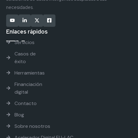
necesidades.
Enlaces rápidos
Servicios
Casos de
éxito
Herramientas
Financiación
digital
Contacto
Blog
Sobre nosotros
Acelerador Digital EU-LAC