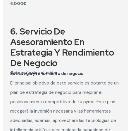
6.000€
6. Servicio De
Asesoramiento En
Estrategia Y Rendimiento
De Negocio
Categoría de solución:
Estrategia y rendimiento de negocio
El principal objetivo de este servicio es dotarte de un
plan de estrategia de negocio para mejorar el
posicionamiento competitivo de tu pyme. Este plan
recogerá la inversión necesaria y las herramientas
adecuadas, además, aprovechará las tecnologías de
inteligencia artificial para mejorar la capacidad de