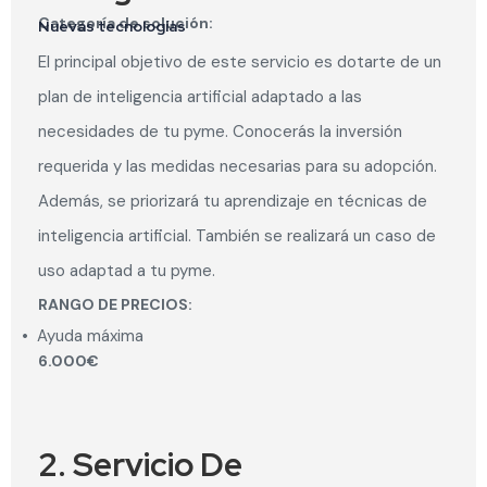
Categoría de solución:
Nuevas tecnologías
El principal objetivo de este servicio es dotarte de un
plan de inteligencia artificial adaptado a las
necesidades de tu pyme. Conocerás la inversión
requerida y las medidas necesarias para su adopción.
Además, se priorizará tu aprendizaje en técnicas de
inteligencia artificial. También se realizará un caso de
uso adaptad a tu pyme.
RANGO DE PRECIOS:
•
Ayuda máxima
6.000€
2. Servicio De