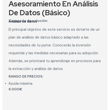
Asesoramiento En Análisis
De Datos (Básico)
Categoría de solución:
Análisis de datos
El principal objetivo de este servicio es dotarte de un
plan de análisis de datos básico adaptado a las
necesidades de tu pyme. Conocerás la inversión
requerida y las medidas necesarias para su adopción.
Además, se priorizará tu aprendizaje en procesos para
la extracción y análisis de datos
RANGO DE PRECIOS:
•
Ayuda máxima
6.000€