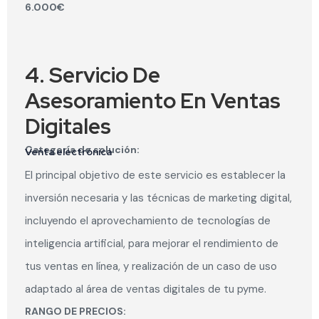
6.000€
4. Servicio De
Asesoramiento En Ventas
Digitales
Categoría de solución:
Venta electrónica
El principal objetivo de este servicio es establecer la
inversión necesaria y las técnicas de marketing digital,
incluyendo el aprovechamiento de tecnologías de
inteligencia artificial, para mejorar el rendimiento de
tus ventas en línea, y realización de un caso de uso
adaptado al área de ventas digitales de tu pyme.
RANGO DE PRECIOS: