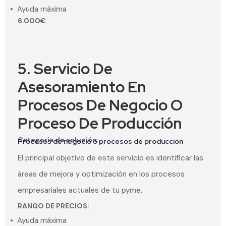
•
Ayuda máxima
6.000€
5. Servicio De
Asesoramiento En
Procesos De Negocio O
Proceso De Producción
Categoría de solución:
Procesos de negocio o procesos de producción
El principal objetivo de este servicio es identificar las
áreas de mejora y optimización en los procesos
empresariales actuales de tu pyme.
RANGO DE PRECIOS:
•
Ayuda máxima