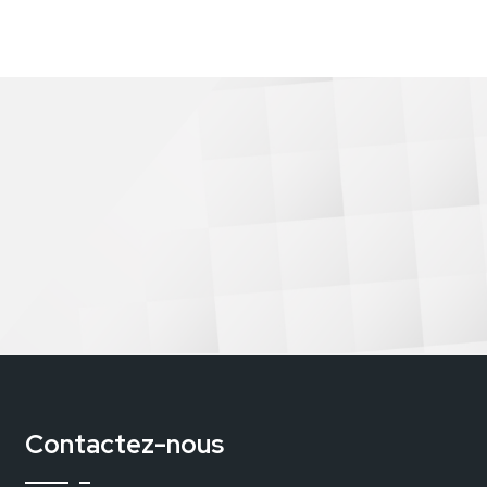
Contactez-nous