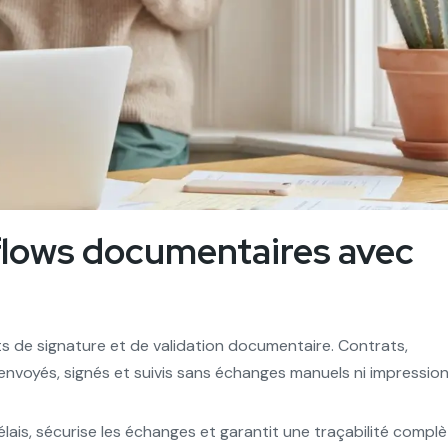
flows documentaires avec
ts de signature et de validation documentaire. Contrats,
nvoyés, signés et suivis sans échanges manuels ni impression
ais, sécurise les échanges et garantit une traçabilité compl