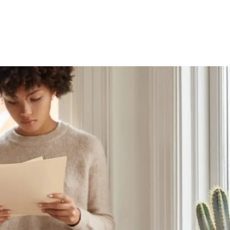
ec Docuseal
pour simplifier la gestion des documents et
 organisations de signer, valider et tracer leurs documents 