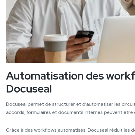
Automatisation des work
Docuseal
Docuseal permet de structurer et d’automatiser les circui
accords, formulaires et documents internes peuvent être e
Grâce à des workflows automatisés, Docuseal réduit les dél