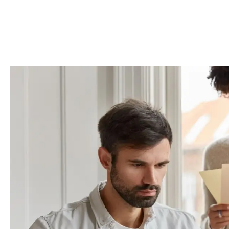
Nous intégrons la
signature électronique sécurisée av
accélérer les processus de validation. Docuseal permet aux
manière fiable et conforme.