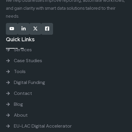
We help businesses improve reporting, automate workflows,
and gain clarity with smart data solutions tailored to their
needs.
Quick Links
Services
Case Studies
Tools
Digital Funding
Contact
Blog
About
EU-LAC Digital Accelerator