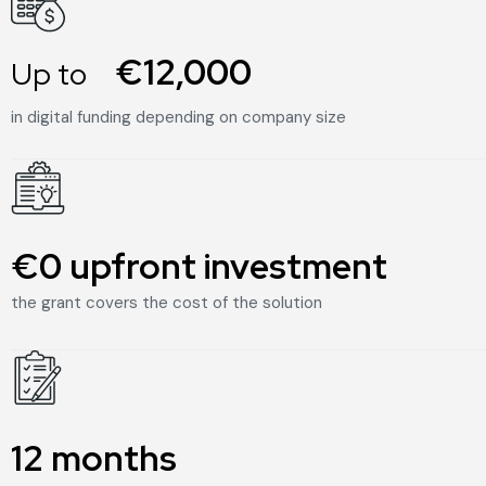
2
€12,000
Up to
in digital funding depending on company size
€0 upfront investment
1
0
the grant covers the cost of the solution
1
0
12 months